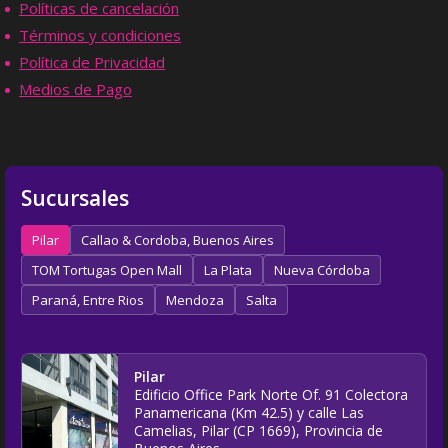
Políticas de cancelación
Términos y condiciones
Política de Privacidad
Medios de Pago
Sucursales
Pilar
Callao & Cordoba, Buenos Aires
TOM Tortugas Open Mall
La Plata
Nueva Córdoba
Paraná, Entre Rios
Mendoza
Salta
Pilar
Edificio Office Park Norte Of. 91 Colectora
Panamericana (Km 42.5) y calle Las
Camelias, Pilar (CP 1669), Provincia de