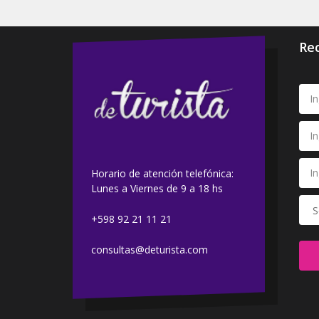
Rec
Horario de atención telefónica:
Lunes a Viernes de 9 a 18 hs
+598 92 21 11 21
consultas@deturista.com