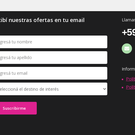
ibí nuestras ofertas en tu email
Llaman
+59
Inform
Polí
Polí