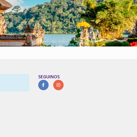
SEGUINOS