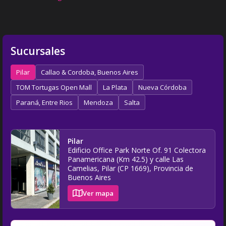
Sucursales
Pilar
Callao & Cordoba, Buenos Aires
TOM Tortugas Open Mall
La Plata
Nueva Córdoba
Paraná, Entre Rios
Mendoza
Salta
Pilar
Edificio Office Park Norte Of. 91 Colectora
Panamericana (Km 42.5) y calle Las
Camelias, Pilar (CP 1669), Provincia de
Buenos Aires
Ver mapa