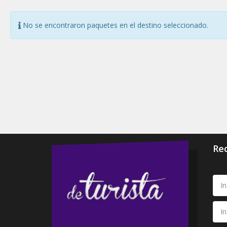
No se encontraron paquetes en el destino seleccionado.
Rec