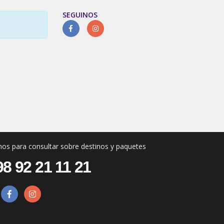
SEGUINOS
os para consultar sobre destinos y paquetes
8 92 21 11 21