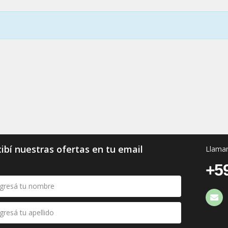
ibí nuestras ofertas en tu email
Llaman
+59