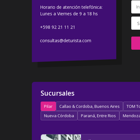
Horario de atención telefónica:
Lunes a Viernes de 9 a 18 hs
+598 92 21 11 21
consultas@deturista.com
Sucursales
Pilar
Callao & Cordoba, Buenos Aires
TOM To
Nueva Córdoba
Paraná, Entre Rios
Mendoz