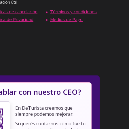
ación útil
ticas de cancelación
Términos y condiciones
tica de Privacidad
Medios de Pago
ablar con nuestro CEO?
En DeTurista creemos que
siempre podemos mejorar.
Si querés contarnos cómo fue tu