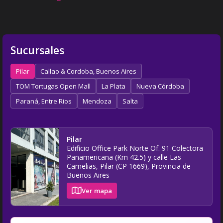
Sucursales
Pilar
Callao & Cordoba, Buenos Aires
TOM Tortugas Open Mall
La Plata
Nueva Córdoba
Paraná, Entre Rios
Mendoza
Salta
Pilar
Edificio Office Park Norte Of. 91 Colectora
Panamericana (Km 42.5) y calle Las
Camelias, Pilar (CP 1669), Provincia de
Buenos Aires
Ver mapa