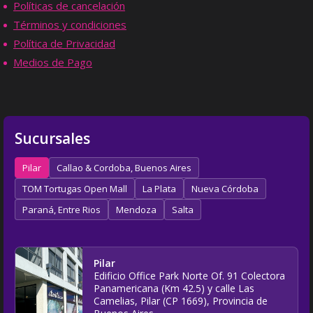
Políticas de cancelación
Términos y condiciones
Política de Privacidad
Medios de Pago
Sucursales
Pilar
Callao & Cordoba, Buenos Aires
TOM Tortugas Open Mall
La Plata
Nueva Córdoba
Paraná, Entre Rios
Mendoza
Salta
Pilar
Edificio Office Park Norte Of. 91 Colectora
Panamericana (Km 42.5) y calle Las
Camelias, Pilar (CP 1669), Provincia de