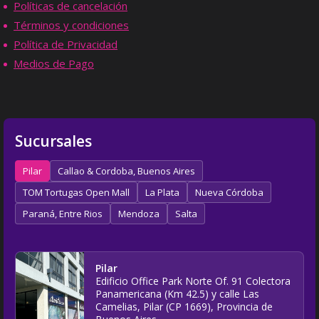
Políticas de cancelación
Términos y condiciones
Política de Privacidad
Medios de Pago
Sucursales
Pilar
Callao & Cordoba, Buenos Aires
TOM Tortugas Open Mall
La Plata
Nueva Córdoba
Paraná, Entre Rios
Mendoza
Salta
Pilar
Edificio Office Park Norte Of. 91 Colectora
Panamericana (Km 42.5) y calle Las
Camelias, Pilar (CP 1669), Provincia de