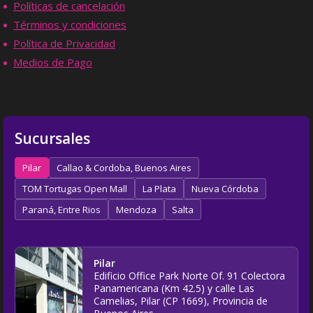
Políticas de cancelación
Términos y condiciones
Política de Privacidad
Medios de Pago
Sucursales
Pilar
Callao & Cordoba, Buenos Aires
TOM Tortugas Open Mall
La Plata
Nueva Córdoba
Paraná, Entre Rios
Mendoza
Salta
Pilar
Edificio Office Park Norte Of. 91 Colectora
Panamericana (Km 42.5) y calle Las
Camelias, Pilar (CP 1669), Provincia de