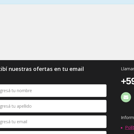
ibí nuestras ofertas en tu email
Llaman
+59
Inform
Polí