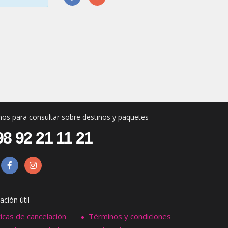
os para consultar sobre destinos y paquetes
8 92 21 11 21
ación útil
ticas de cancelación
Términos y condiciones