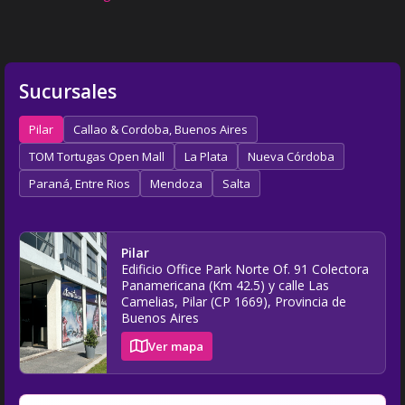
Sucursales
Pilar
Callao & Cordoba, Buenos Aires
TOM Tortugas Open Mall
La Plata
Nueva Córdoba
Paraná, Entre Rios
Mendoza
Salta
Pilar
Edificio Office Park Norte Of. 91 Colectora
Panamericana (Km 42.5) y calle Las
Camelias, Pilar (CP 1669), Provincia de
Buenos Aires
Ver mapa