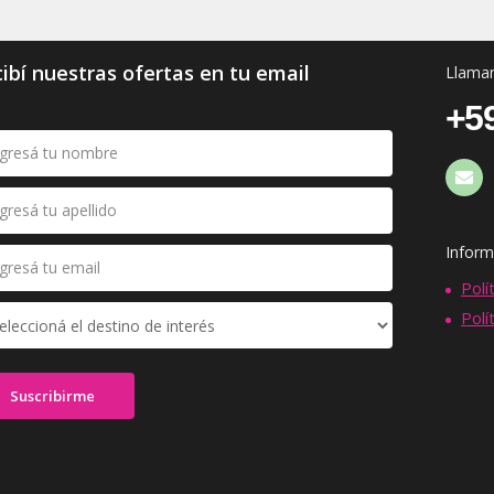
ibí nuestras ofertas en tu email
Llaman
+59
Inform
Polí
Polí