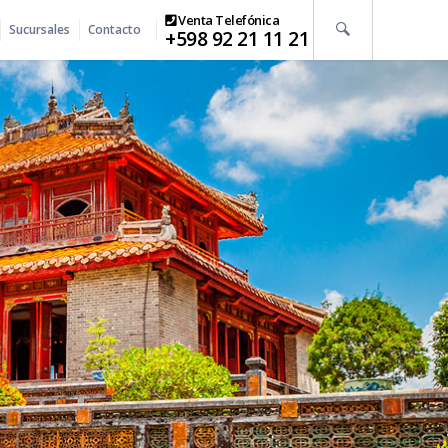
Venta Telefónica
Sucursales
Contacto
+598 92 21 11 21