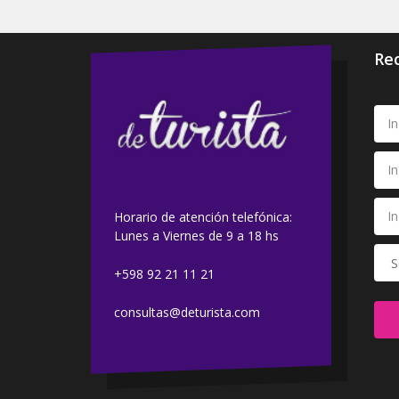
Rec
Horario de atención telefónica:
Lunes a Viernes de 9 a 18 hs
+598 92 21 11 21
consultas@deturista.com